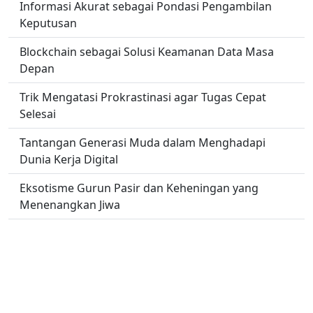
Informasi Akurat sebagai Pondasi Pengambilan
Keputusan
Blockchain sebagai Solusi Keamanan Data Masa
Depan
Trik Mengatasi Prokrastinasi agar Tugas Cepat
Selesai
Tantangan Generasi Muda dalam Menghadapi
Dunia Kerja Digital
Eksotisme Gurun Pasir dan Keheningan yang
Menenangkan Jiwa
Kuliner Street Food Indonesia yang Mendunia
No links found.