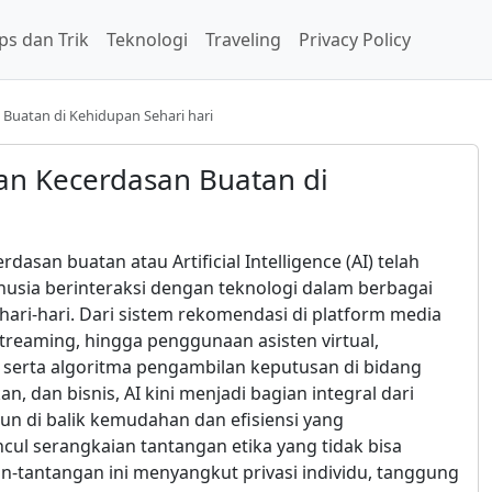
ps dan Trik
Teknologi
Traveling
Privacy Policy
Buatan di Kehidupan Sehari hari
an Kecerdasan Buatan di
asan buatan atau Artificial Intelligence (AI) telah
sia berinteraksi dengan teknologi dalam berbagai
ari-hari. Dari sistem rekomendasi di platform media
streaming, hingga penggunaan asisten virtual,
serta algoritma pengambilan keputusan di bidang
n, dan bisnis, AI kini menjadi bagian integral dari
n di balik kemudahan dan efisiensi yang
ul serangkaian tantangan etika yang tidak bisa
n-tantangan ini menyangkut privasi individu, tanggung