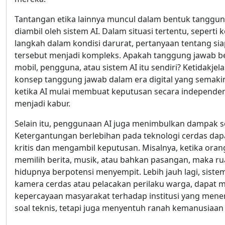
Tantangan etika lainnya muncul dalam bentuk tanggu
diambil oleh sistem AI. Dalam situasi tertentu, sepe
langkah dalam kondisi darurat, pertanyaan tentang si
tersebut menjadi kompleks. Apakah tanggung jawab 
mobil, pengguna, atau sistem AI itu sendiri? Ketidak
konsep tanggung jawab dalam era digital yang semaki
ketika AI mulai membuat keputusan secara independen
menjadi kabur.
Selain itu, penggunaan AI juga menimbulkan dampak sos
Ketergantungan berlebihan pada teknologi cerdas d
kritis dan mengambil keputusan. Misalnya, ketika ora
memilih berita, musik, atau bahkan pasangan, maka ru
hidupnya berpotensi menyempit. Lebih jauh lagi, siste
kamera cerdas atau pelacakan perilaku warga, dapat 
kepercayaan masyarakat terhadap institusi yang mener
soal teknis, tetapi juga menyentuh ranah kemanusiaan 