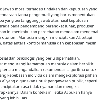
ng jawab moral terhadap tindakan dan keputusan yang
rti kendaraan tanpa pengemudi yang harus menentukan
apa yang bertanggung jawab atas hasil keputusan
berada pada pengembang perangkat lunak, produsen
jelasan ini menimbulkan perdebatan mendalam mengenai
n otonom. Manusia mungkin menciptakan AI, tetapi
, batas antara kontrol manusia dan kebebasan mesin
ial dan psikologis yang perlu diperhatikan.
apat mengurangi kemampuan manusia dalam berpikir
ng terlalu mengandalkan rekomendasi algoritma untuk
ang kebebasan individu dalam mengeksplorasi pilihan
m AI yang digunakan untuk pengawasan publik, seperti
menciptakan rasa tidak nyaman dan mengikis
apkannya. Dalam konteks ini, etika AI bukan hanya
yang lebih luas.