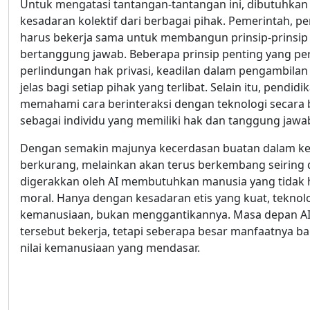
Untuk mengatasi tantangan-tantangan ini, dibutuhkan k
kesadaran kolektif dari berbagai pihak. Pemerintah, 
harus bekerja sama untuk membangun prinsip-prinsip 
bertanggung jawab. Beberapa prinsip penting yang perl
perlindungan hak privasi, keadilan dalam pengambila
jelas bagi setiap pihak yang terlibat. Selain itu, pendi
memahami cara berinteraksi dengan teknologi secara bi
sebagai individu yang memiliki hak dan tanggung jawa
Dengan semakin majunya kecerdasan buatan dalam kehid
berkurang, melainkan akan terus berkembang seiring d
digerakkan oleh AI membutuhkan manusia yang tidak han
moral. Hanya dengan kesadaran etis yang kuat, teknol
kemanusiaan, bukan menggantikannya. Masa depan AI s
tersebut bekerja, tetapi seberapa besar manfaatnya b
nilai kemanusiaan yang mendasar.