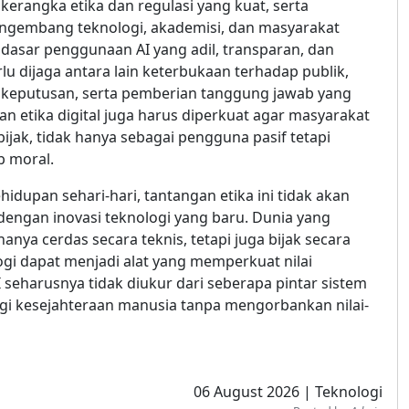
erangka etika dan regulasi yang kuat, serta
pengembang teknologi, akademisi, dan masyarakat
dasar penggunaan AI yang adil, transparan, dan
u dijaga antara lain keterbukaan terhadap publik,
n keputusan, serta pemberian tanggung jawab yang
dikan etika digital juga harus diperkuat agar masyarakat
jak, tidak hanya sebagai pengguna pasif tetapi
b moral.
upan sehari-hari, tantangan etika ini tidak akan
engan inovasi teknologi yang baru. Dunia yang
ya cerdas secara teknis, tetapi juga bijak secara
ogi dapat menjadi alat yang memperkuat nilai
eharusnya tidak diukur dari seberapa pintar sistem
agi kesejahteraan manusia tanpa mengorbankan nilai-
06 August 2026 | Teknologi