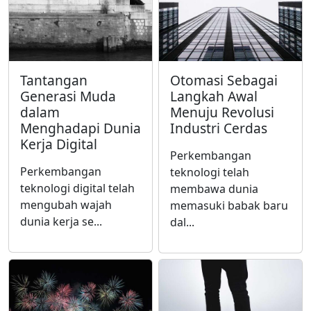
Tantangan
Otomasi Sebagai
Generasi Muda
Langkah Awal
dalam
Menuju Revolusi
Menghadapi Dunia
Industri Cerdas
Kerja Digital
Perkembangan
Perkembangan
teknologi telah
teknologi digital telah
membawa dunia
mengubah wajah
memasuki babak baru
dunia kerja se...
dal...