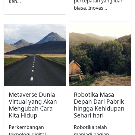
percepatan yang luar
keh...
biasa. Inovas...
Metaverse Dunia
Robotika Masa
Virtual yang Akan
Depan Dari Pabrik
Mengubah Cara
hingga Kehidupan
Kita Hidup
Sehari hari
Perkembangan
Robotika telah
teknologi digital
menjadi bagian